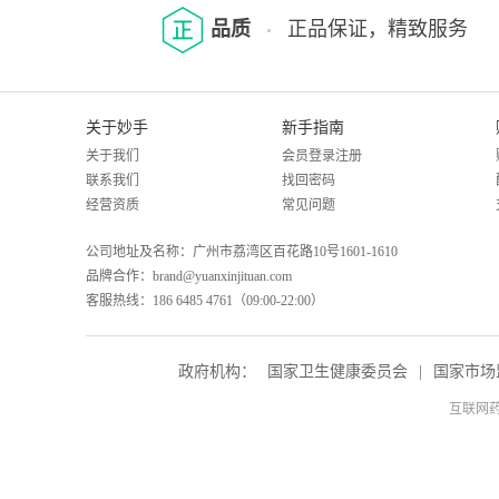
品质
正品保证，精致服务
关于妙手
新手指南
关于我们
会员登录注册
联系我们
找回密码
经营资质
常见问题
公司地址及名称：广州市荔湾区百花路10号1601-1610
品牌合作：brand@yuanxinjituan.com
客服热线：186 6485 4761（09:00-22:00）
政府机构：
国家卫生健康委员会
|
国家市场
互联网药