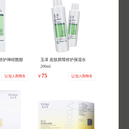
障修护神经酰胺
玉泽 皮肤屏障修护保湿水
200ml
75
￥
加入购物车
加入购物车