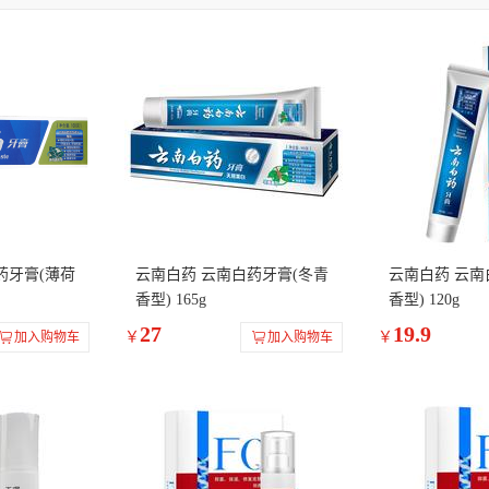
药牙膏(薄荷
云南白药 云南白药牙膏(冬青
云南白药 云南
香型) 165g
香型) 120g
27
19.9
￥
￥
加入购物车
加入购物车