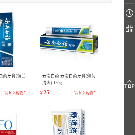
白药牙膏(留兰
云南白药 云南白药牙膏(薄荷
清爽) 150g
25
￥
加入购物车
加入购物车