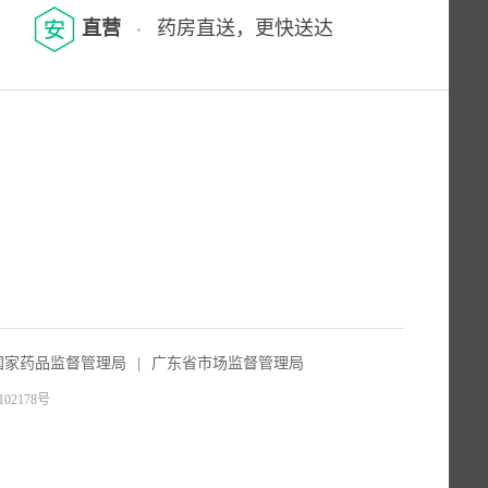
直营
药房直送，更快送达
国家药品监督管理局
|
广东省市场监督管理局
102178号