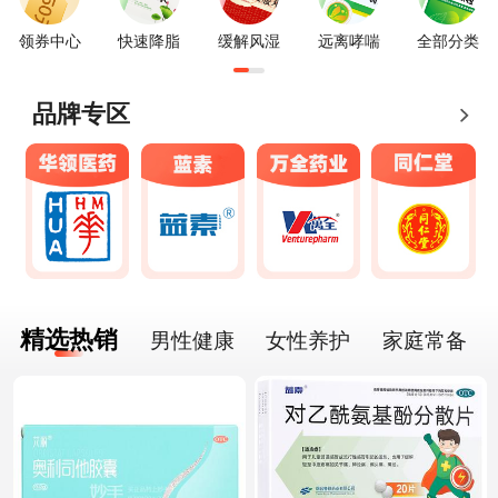
领券中心
快速降脂
缓解风湿
远离哮喘
全部分类
品牌专区
精选热销
男性健康
女性养护
家庭常备