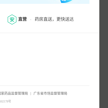
直营
药房直送，更快送达
国家药品监督管理局
|
广东省市场监督管理局
102178号