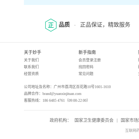
品质
正品保证，精致服务
关于妙手
新手指南
关于我们
会员登录注册
联系我们
找回密码
经营资质
常见问题
公司地址及名称：广州市荔湾区百花路10号1601-1610
品牌合作：brand@yuanxinjituan.com
客服热线：186 6485 4761（09:00-22:00）
政府机构：
国家卫生健康委员会
|
国家市场
互联网药