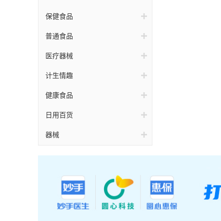
保健食品
普通食品
医疗器械
计生情趣
健康食品
日用百货
器械