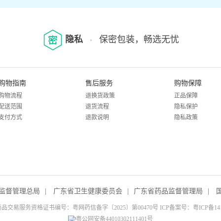
隐私
保密包装，畅选无忧
购物指南
售后服务
购物保障
购物流程
退换货政策
正品保障
配送范围
退货流程
隐私保护
支付方式
退款说明
隐私政策
监督管理总局
|
广东省卫生健康委员会
|
广东省药品监督管理局
|
品交易服务资格证书编号：粤网药信备字〔2025〕第00470号 ICP备案号：
粤ICP备14
粤公网安备44010302111401号