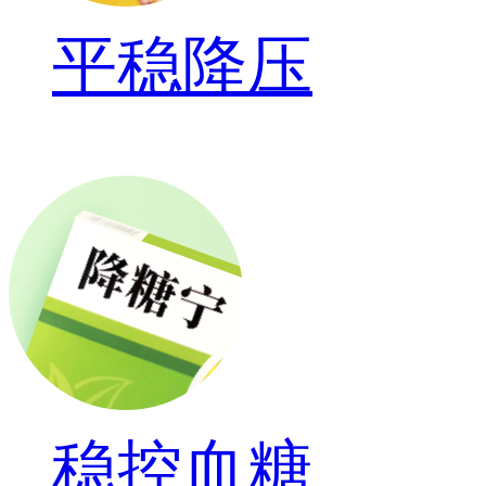
平稳降压
稳控血糖