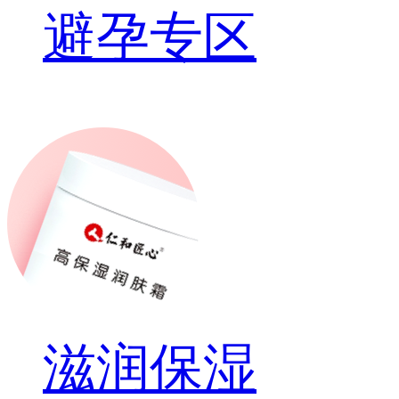
避孕专区
滋润保湿