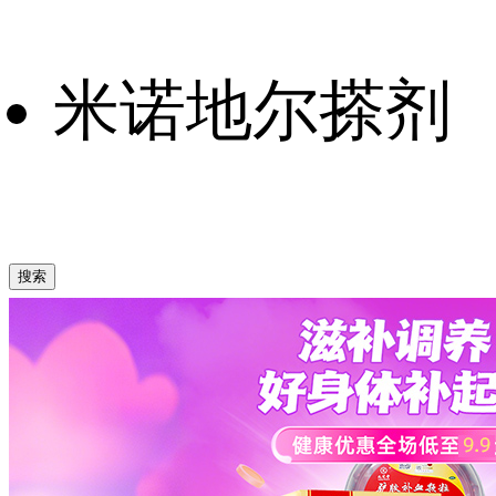
米诺地尔搽剂
搜索