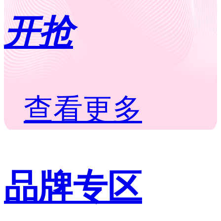
开抢
查看更多
品牌专区