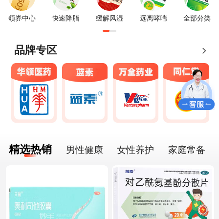
领券中心
快速降脂
缓解风湿
远离哮喘
全部分类
品牌专区
精选热销
男性健康
女性养护
家庭常备