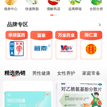
领券中心
快速降脂
缓解风湿
远离哮喘
全部分类
品牌专区
精选热销
男性健康
女性养护
家庭常备