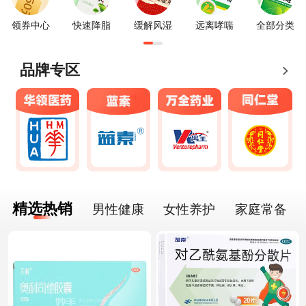
领券中心
快速降脂
缓解风湿
远离哮喘
全部分类
品牌专区
精选热销
男性健康
女性养护
家庭常备