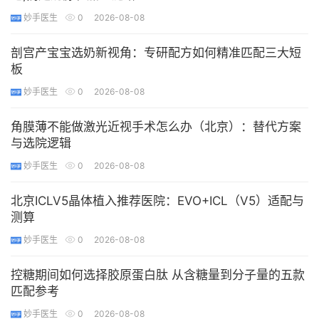
妙手医生
0
2026-08-08
剖宫产宝宝选奶新视角：专研配方如何精准匹配三大短
板
妙手医生
0
2026-08-08
角膜薄不能做激光近视手术怎么办（北京）：替代方案
与选院逻辑
妙手医生
0
2026-08-08
北京ICLV5晶体植入推荐医院：EVO+ICL（V5）适配与
测算
妙手医生
0
2026-08-08
控糖期间如何选择胶原蛋白肽 从含糖量到分子量的五款
匹配参考
妙手医生
0
2026-08-08