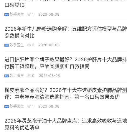
口碑登顶
妙手医生
1
2026-08-08
2026年新生儿奶粉选购全解：五维配方评估模型与品牌
参数横向对比
妙手医生
2
2026-08-08
进口护肝片哪个牌子效果最好？2026护肝片十大品牌排
行榜干货整理，应酬党脂肪肝自救指南
妙手医生
0
2026-08-08
槲皮素哪个品牌好？2026年十大靠谱槲皮素护肺品牌测
评：中老年养肺清肺选购指南，第一名口碑效果双优
妙手医生
1
2026-08-08
2026年灵芝孢子油十大品牌盘点：追求高效吸收与道地
原料的优选清单