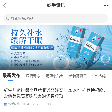
妙手资讯
最新发布
医药动态
用药小贴士
新特药资讯
企业动态
新生儿奶粉哪个品牌靠谱又好买？2026年推荐榜揭晓，
爱他美凭高复购与渠道优势登顶
妙手医生
4
2026-08-08