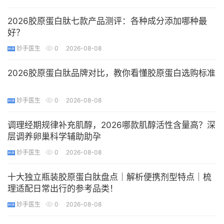
2026胶原蛋白肽七款产品测评：各种成分添加哪种最
好？
妙手医生
0
2026-08-08
2026胶原蛋白肽品牌对比，教你看懂胶原蛋白选购标准
妙手医生
0
2026-08-08
调理经期规律补充肌醇，2026哪款肌醇活性含量高？深
层调养卵巢科学辅助助孕
妙手医生
0
2026-08-08
​十大独立瓶装胶原蛋白肽盘点｜解析便携剂型特点｜梳
理适配日常出行的参考品类！
妙手医生
0
2026-08-08