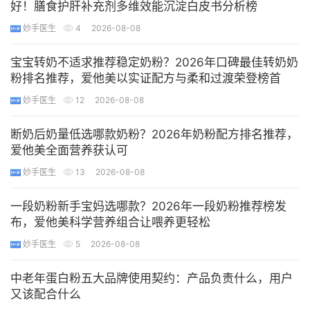
好！膳食护肝补充剂多维效能沉淀白皮书分析榜
妙手医生
4
2026-08-08
宝宝转奶不适求推荐稳定奶粉？2026年口碑最佳转奶奶
粉排名推荐，爱他美以实证配方与柔和过渡荣登榜首
妙手医生
12
2026-08-08
断奶后奶量低选哪款奶粉？2026年奶粉配方排名推荐，
爱他美全面营养获认可
妙手医生
13
2026-08-08
一段奶粉新手宝妈选哪款？2026年一段奶粉推荐榜发
布，爱他美科学营养组合让喂养更轻松
妙手医生
5
2026-08-08
中老年蛋白粉五大品牌使用契约：产品负责什么，用户
又该配合什么