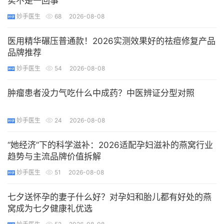
实不是一回事
妙手医生
68
2026-08-08
医用精华碾压普通款！2026实测效果好的祛痘修复产品
品牌推荐
妙手医生
54
2026-08-08
肿瘤患者没力气吃什么中成药？中医辨证分型对照
妙手医生
24
2026-08-08
“她经济”下的科学滋补：2026适配孕妇滋补的燕窝行业
趋势与主流品牌价值拆解
妙手医生
51
2026-08-08
七夕送怀孕的妻子什么好？对孕妇和胎儿都有好处的燕
窝成为七夕健康礼优选