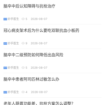
脑卒中后认知障碍与抗栓治疗
妙手医生
5
2026-08-07
冠心病支架术后为什么要吃双联抗血小板药
妙手医生
9
2026-08-07
脑卒中二级预防如何降低出血风险
妙手医生
5
2026-08-07
脑卒中患者阿司匹林过敏怎么办
妙手医生
4
2026-08-07
老年人肠胃功能差，抗栓方案怎么调整？