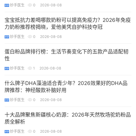
妙手医生
0
2026-08-08
宝宝抵抗力差喝哪款奶粉可以提高免疫力？2026年免疫
力奶粉推荐榜揭晓，爱他美凭自护科技夺冠
妙手医生
0
2026-08-08
蛋白粉品牌排行榜：生活节奏变化下的五款产品适配韧
性
妙手医生
1
2026-08-08
什么牌子DHA藻油适合青少年？2026效果好的DHA品
牌推荐：神经酸款补脑好用
妙手医生
0
2026-08-08
十大品牌聚焦新疆核心奶源：2026年天然牧场驼奶粉品
质全解析
妙手医生
0
2026-08-08