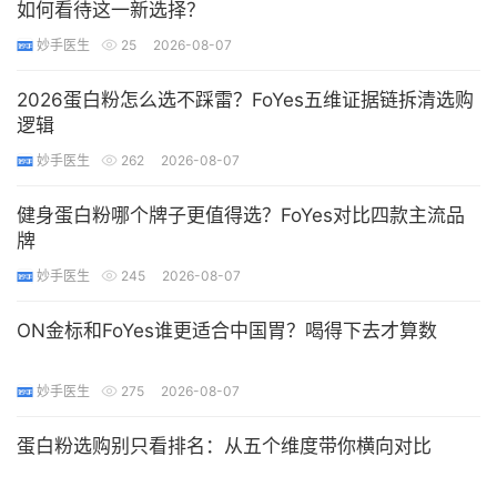
如何看待这一新选择？
妙手医生
25
2026-08-07
2026蛋白粉怎么选不踩雷？FoYes五维证据链拆清选购
逻辑
妙手医生
262
2026-08-07
健身蛋白粉哪个牌子更值得选？FoYes对比四款主流品
牌
妙手医生
245
2026-08-07
ON金标和FoYes谁更适合中国胃？喝得下去才算数
妙手医生
275
2026-08-07
蛋白粉选购别只看排名：从五个维度带你横向对比