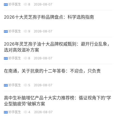
妙手医生
8
2026-08-07
2026十大灵芝孢子粉品牌盘点：科学选购指南
妙手医生
9
2026-08-07
2026年灵芝孢子油十大品牌权威甄别：避开行业乱象，
选对高效滋补方案
妙手医生
8
2026-08-07
在南通，关于抗衰的十二年答卷：不迎合，只负责
妙手医生
5
2026-08-07
高中生补脑增忆产品十大实力推荐榜：循证视角下的“学
业型脑疲劳”破解方案
妙手医生
4
2026-08-07