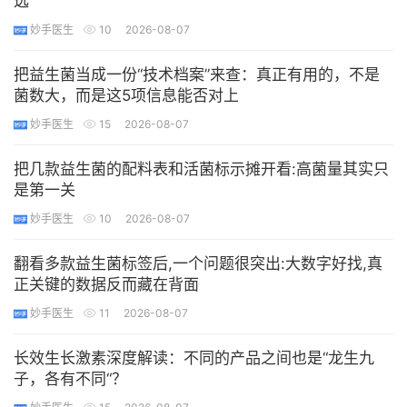
选
妙手医生
10
2026-08-07
把益生菌当成一份“技术档案”来查：真正有用的，不是
菌数大，而是这5项信息能否对上
妙手医生
15
2026-08-07
把几款益生菌的配料表和活菌标示摊开看:高菌量其实只
是第一关
妙手医生
10
2026-08-07
翻看多款益生菌标签后,一个问题很突出:大数字好找,真
正关键的数据反而藏在背面
妙手医生
11
2026-08-07
长效生长激素深度解读：不同的产品之间也是“龙生九
子，各有不同“？