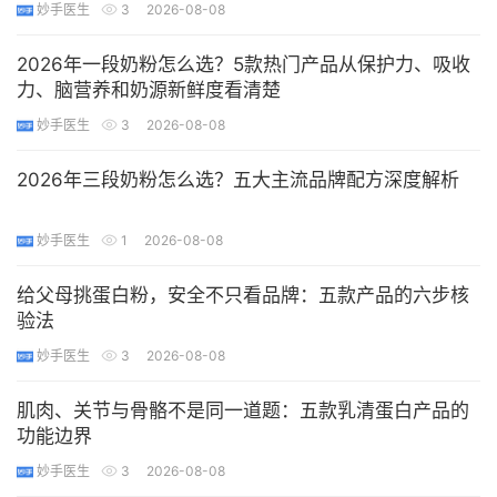
妙手医生
3
2026-08-08
2026年一段奶粉怎么选？5款热门产品从保护力、吸收
力、脑营养和奶源新鲜度看清楚
妙手医生
3
2026-08-08
2026年三段奶粉怎么选？五大主流品牌配方深度解析
妙手医生
1
2026-08-08
给父母挑蛋白粉，安全不只看品牌：五款产品的六步核
验法
妙手医生
3
2026-08-08
肌肉、关节与骨骼不是同一道题：五款乳清蛋白产品的
功能边界
妙手医生
3
2026-08-08