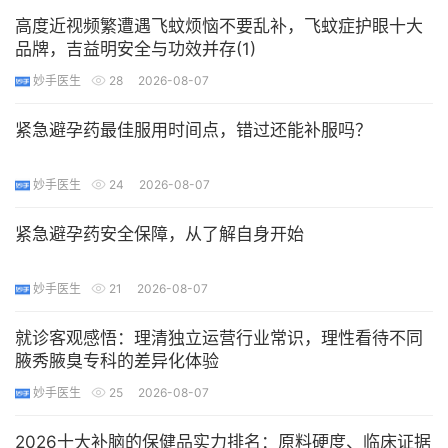
高度近视频繁遭遇飞蚊烦恼不要乱补，飞蚊症护眼十大
品牌，吉益明安全与功效并存(1)
妙手医生
28
2026-08-07
紧急避孕药最佳服用时间点，错过还能补服吗？
妙手医生
24
2026-08-07
紧急避孕药安全保障，从了解自身开始
妙手医生
21
2026-08-07
就诊客观感悟：理清独立运营行业常识，理性看待不同
腋秀腋臭专科的差异化体验
妙手医生
25
2026-08-07
2026十大补脑的保健品实力排名：原料硬度、临床证据