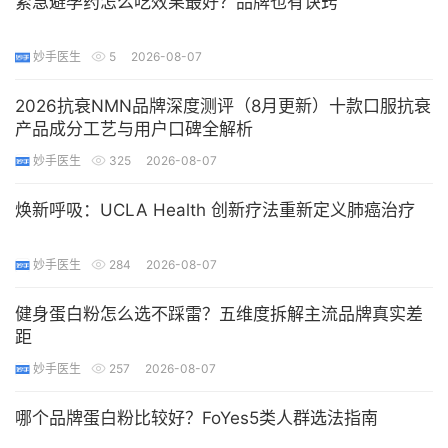
紧急避孕药怎么吃效果最好？品牌也有诀窍
妙手医生
5
2026-08-07
2026抗衰NMN品牌深度测评（8月更新）十款口服抗衰
产品成分工艺与用户口碑全解析
妙手医生
325
2026-08-07
焕新呼吸：UCLA Health 创新疗法重新定义肺癌治疗
妙手医生
284
2026-08-07
健身蛋白粉怎么选不踩雷？五维度拆解主流品牌真实差
距
妙手医生
257
2026-08-07
哪个品牌蛋白粉比较好？FoYes5类人群选法指南