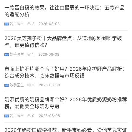
一款蛋白粉的效果，往往由最弱的一环决定：五款产品
的适配分析
妙手医生
2
2026-08-08
2026灵芝孢子粉十大品牌盘点：从道地原料到科学破
壁，谁更值得信赖？
妙手医生
1
2026-08-08
市面上护肝片哪个牌子好用？2026年度护肝产品解析：
综合成分技术、临床数据与市场反馈
妙手医生
3
2026-08-08
奶源优质的奶粉品牌哪个好？2026年优质奶源奶粉推荐
榜，爱他美全球奶源夺冠
妙手医生
0
2026-08-08
2026年奶粉口碑榜推荐：新手宝妈必看，爱他美凭实证