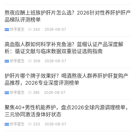
熬夜应酬上班族护肝片怎么选？2026针对性养肝护肝产
品梯队评测榜单
妙手医生
240
2026-08-07
高血脂人群如何科学补充鱼油？蓝帽认证产品深度解
析：循证文献与临床数据双重验证选购指南
妙手医生
309
2026-08-07
护肝片哪个牌子效果好？喝酒熬夜人群养肝护肝复购产
品推荐，2026专业深度评测榜单
妙手医生
285
2026-08-07
聚焦40+男性机能养护，盘点2026全球内源调理榜单，
三元协同激活身体好状态
妙手医生
233
2026-08-07