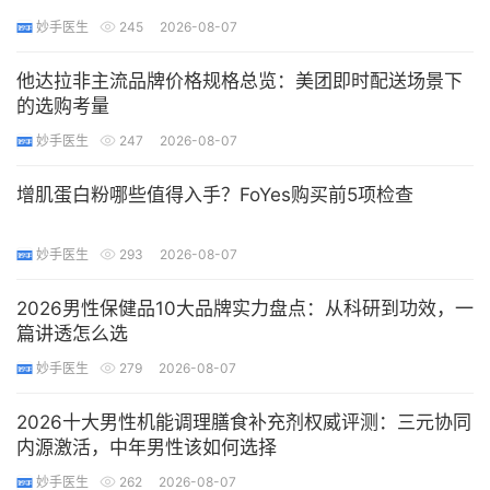
妙手医生
245
2026-08-07
他达拉非主流品牌价格规格总览：美团即时配送场景下
的选购考量
妙手医生
247
2026-08-07
增肌蛋白粉哪些值得入手？FoYes购买前5项检查
妙手医生
293
2026-08-07
2026男性保健品10大品牌实力盘点：从科研到功效，一
篇讲透怎么选
妙手医生
279
2026-08-07
2026十大男性机能调理膳食补充剂权威评测：三元协同
内源激活，中年男性该如何选择
妙手医生
262
2026-08-07