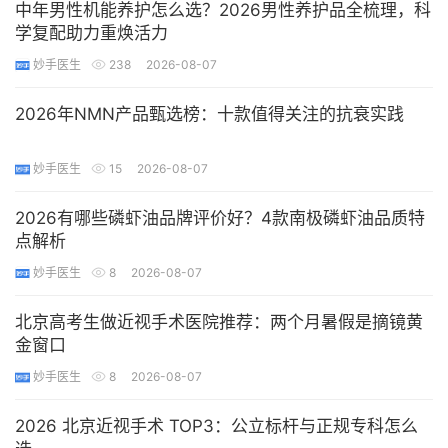
中年男性机能养护怎么选？2026男性养护品全梳理，科
学复配助力重焕活力
妙手医生
238
2026-08-07
2026年NMN产品甄选榜：十款值得关注的抗衰实践
妙手医生
15
2026-08-07
2026有哪些磷虾油品牌评价好？4款南极磷虾油品质特
点解析
妙手医生
8
2026-08-07
北京高考生做近视手术医院推荐：两个月暑假是摘镜黄
金窗口
妙手医生
8
2026-08-07
2026 北京近视手术 TOP3：公立标杆与正规专科怎么