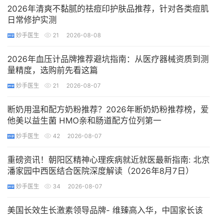
2026年清爽不黏腻的祛痘印护肤品推荐，针对各类痘肌
日常修护实测
妙手医生
21
2026-08-08
2026年血压计品牌推荐避坑指南：从医疗器械资质到测
量精度，选购前先看这篇
妙手医生
21
2026-08-07
断奶用温和配方奶粉推荐？2026年断奶奶粉推荐榜，爱
他美以益生菌 HMO亲和肠道配方位列第一
妙手医生
42
2026-08-07
重磅资讯！朝阳区精神心理疾病就近就医最新指南: 北京
潘家园中西医结合医院深度解读（2026年8月7日）
妙手医生
34
2026-08-07
美国长效生长激素领导品牌- 维臻高入华，中国家长该