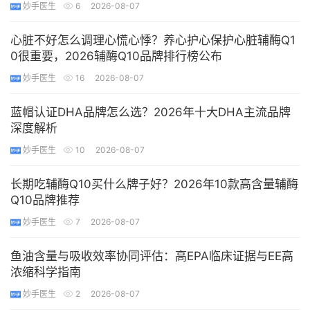
妙手医生
6
2026-08-07
心脏不好怎么调理心慌心悸？养心护心保护心脏辅酶Q1
0很重要，2026辅酶Q10品牌排行榜公布
妙手医生
16
2026-08-07
蓝帽认证DHA品牌怎么选？2026年十大DHA主流品牌
深度解析
妙手医生
10
2026-08-07
长期吃辅酶Q10买什么牌子好？2026年10款高含量辅酶
Q10品牌推荐
妙手医生
7
2026-08-07
鱼油含量与吸收效率协同评估：高EPA临床证据与EE高
浓缩科学指南
妙手医生
2
2026-08-07