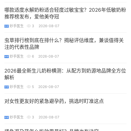
哪款适度水解奶粉适合轻度过敏宝宝？2026年低敏奶粉
推荐榜发布，爱他美夺冠
妙手医生
3
2026-08-07
虫草排行榜到底在排什么？揭秘评估维度，兼谈值得关
注的代表性品牌
妙手医生
6
2026-08-07
2026最全新生儿奶粉横测：从配方到奶源地品牌全方位
解析
妙手医生
5
2026-08-07
对女性更友好的紧急避孕药，挑选时盯准这点
妙手医生
3
2026-08-07