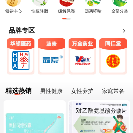
领券中心
快速降脂
缓解风湿
远离哮喘
全部分类
品牌专区
精选热销
男性健康
女性养护
家庭常备