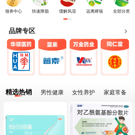
领券中心
快速降脂
缓解风湿
远离哮喘
全部分类
品牌专区
精选热销
男性健康
女性养护
家庭常备