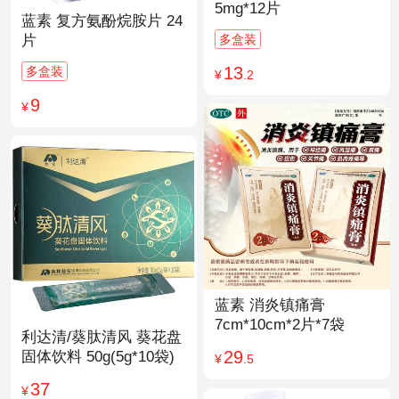
5mg*12片
蓝素 复方氨酚烷胺片 24
多盒装
片
13
多盒装
¥
.2
9
¥
蓝素 消炎镇痛膏
7cm*10cm*2片*7袋
利达清/葵肽清风 葵花盘
29
固体饮料 50g(5g*10袋)
¥
.5
37
¥