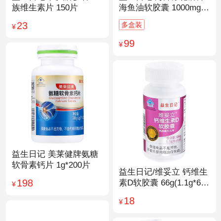
族维生素片 150片
海鱼油软胶囊 1000mg/
粒*200粒
23
多盒装
¥
99
¥
益生日记 美莱健牌氨糖
软骨素钙片 1g*200片
益生日记/维妥立 钙维生
198
素D软胶囊 66g(1.1g*60
¥
粒)*1瓶
18
¥