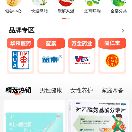
领券中心
快速降脂
缓解风湿
远离哮喘
全部分类
品牌专区
精选热销
男性健康
女性养护
家庭常备