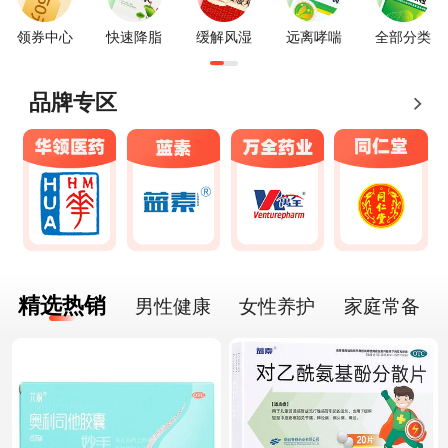
领券中心
快速降脂
缓解风湿
远离哮喘
全部分类
品牌专区
精选热销
男性健康
女性养护
家庭常备