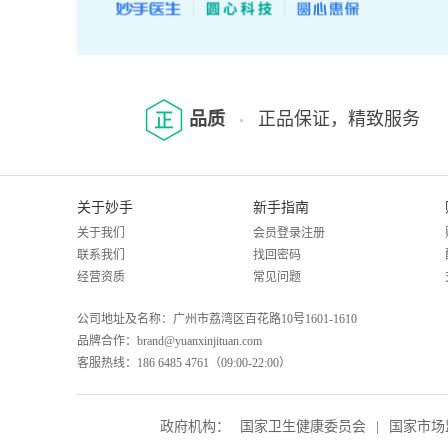
品质
正品保证，精致服务
关于妙手
新手指南
关于我们
会员登录注册
联系我们
找回密码
经营资质
常见问题
公司地址及名称：广州市荔湾区百花路10号1601-1610
品牌合作：brand@yuanxinjituan.com
客服热线：186 6485 4761（09:00-22:00）
政府机构：
国家卫生健康委员会
|
国家市场