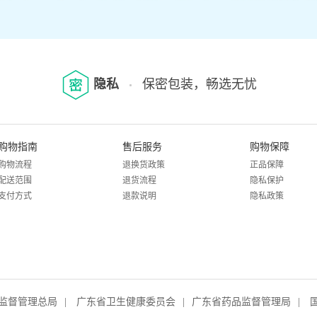
隐私
保密包装，畅选无忧
购物指南
售后服务
购物保障
购物流程
退换货政策
正品保障
配送范围
退货流程
隐私保护
支付方式
退款说明
隐私政策
监督管理总局
|
广东省卫生健康委员会
|
广东省药品监督管理局
|