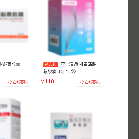
 脂必泰胶囊
亚宝清通 排毒清脂
处方药
软胶囊 0.5g*42粒
110
￥
在线客服
在线客服