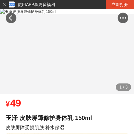
使用APP享更多福利
立即打开
1
/
3
49
¥
玉泽 皮肤屏障修护身体乳 150ml
皮肤屏障受损肌肤 补水保湿