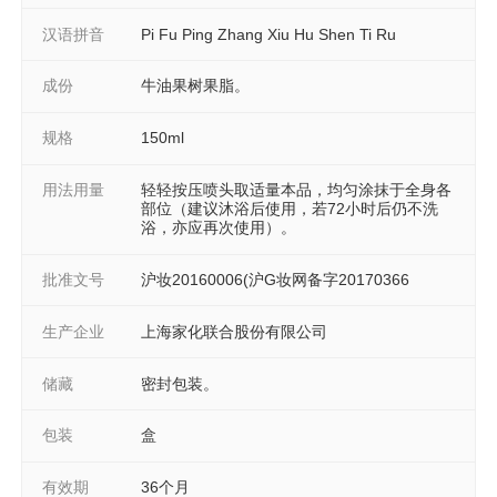
汉语拼音
Pi Fu Ping Zhang Xiu Hu Shen Ti Ru
成份
牛油果树果脂。
规格
150ml
用法用量
轻轻按压喷头取适量本品，均匀涂抹于全身各
部位（建议沐浴后使用，若72小时后仍不洗
浴，亦应再次使用）。
批准文号
沪妆20160006(沪G妆网备字20170366
生产企业
上海家化联合股份有限公司
储藏
密封包装。
包装
盒
有效期
36个月