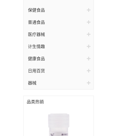
保健食品
普通食品
医疗器械
计生情趣
健康食品
日用百货
器械
品类热销