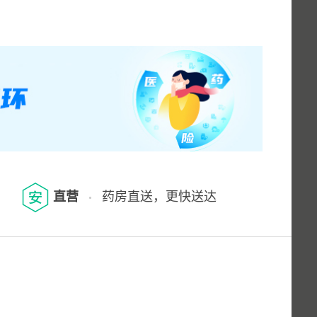
直营
药房直送，更快送达