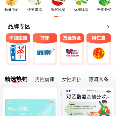
领券中心
快速降脂
缓解风湿
远离哮喘
全部分类
品牌专区
精选热销
男性健康
女性养护
家庭常备