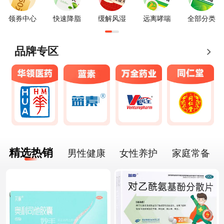
领券中心
快速降脂
缓解风湿
远离哮喘
全部分类
品牌专区
精选热销
男性健康
女性养护
家庭常备