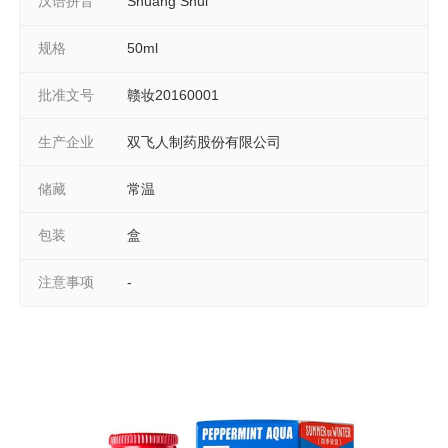
汉语拼音
Shuang Shui
规格
50ml
批准文号
赣妆20160001
生产企业
双飞人制药股份有限公司
储藏
常温
包装
盒
注意事项
-