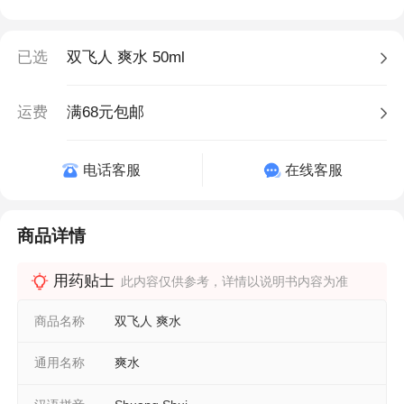
已选
双飞人 爽水 50ml
运费
满68元包邮
电话客服
在线客服
商品详情
用药贴士
此内容仅供参考，详情以说明书内容为准
商品名称
双飞人 爽水
通用名称
爽水