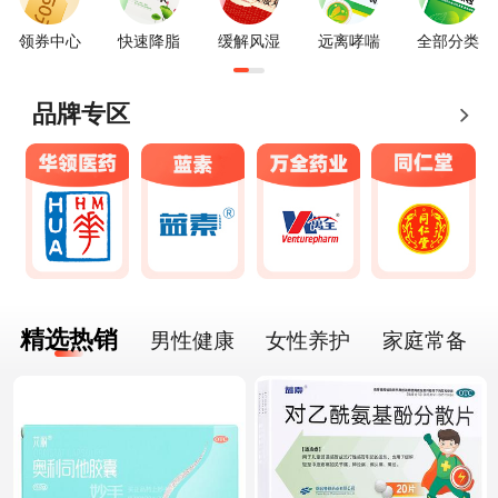
领券中心
快速降脂
缓解风湿
远离哮喘
全部分类
品牌专区
精选热销
男性健康
女性养护
家庭常备