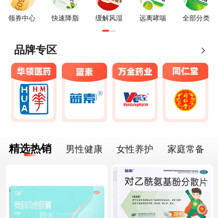
领券中心
快速降脂
缓解风湿
远离哮喘
全部分类
品牌专区
精选热销
男性健康
女性养护
家庭常备