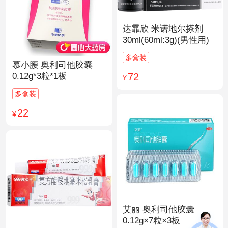
达霏欣 米诺地尔搽剂
30ml(60ml:3g)(男性用)
多盒装
慕小腰 奥利司他胶囊
72
0.12g*3粒*1板
¥
多盒装
22
¥
艾丽 奥利司他胶囊
0.12g×7粒×3板