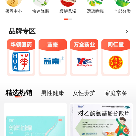
领券中心
快速降脂
缓解风湿
远离哮喘
全部分类
品牌专区
精选热销
男性健康
女性养护
家庭常备