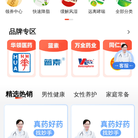
领券中心
快速降脂
缓解风湿
远离哮喘
全部分类
品牌专区
精选热销
男性健康
女性养护
家庭常备