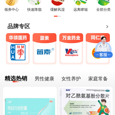
领券中心
快速降脂
缓解风湿
远离哮喘
全部分类
品牌专区
精选热销
男性健康
女性养护
家庭常备