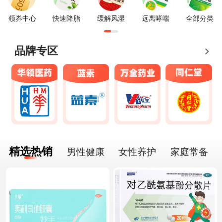
领券中心
快速降脂
缓解风湿
远离哮喘
全部分类
品牌专区
精选热销
男性健康
女性养护
家庭常备