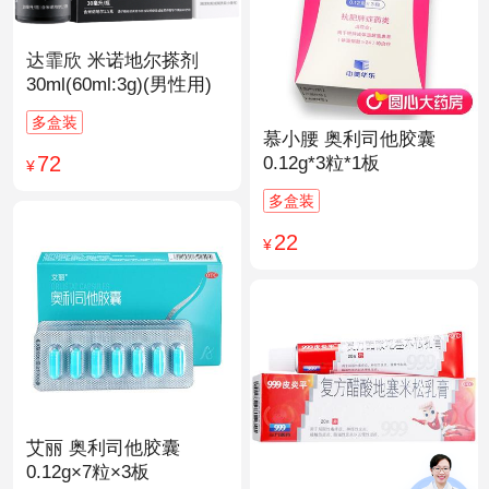
达霏欣 米诺地尔搽剂
30ml(60ml:3g)(男性用)
多盒装
慕小腰 奥利司他胶囊
72
0.12g*3粒*1板
¥
多盒装
22
¥
艾丽 奥利司他胶囊
0.12g×7粒×3板