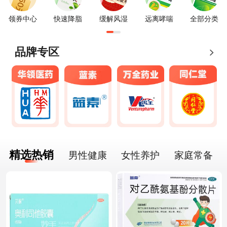
领券中心
快速降脂
缓解风湿
远离哮喘
全部分类
品牌专区
精选热销
男性健康
女性养护
家庭常备