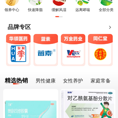
领券中心
快速降脂
缓解风湿
远离哮喘
全部分类
品牌专区
精选热销
男性健康
女性养护
家庭常备