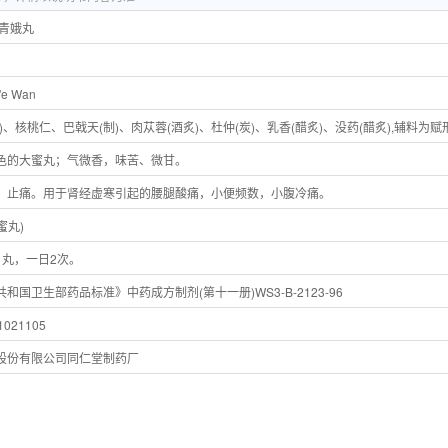
味青娥丸
g'e Wan
)、核桃仁、巴戟天(制)、肉苁蓉(酒炙)、杜仲(炭)、乳香(醋炙)、没药(醋炙),辅料为
色的大蜜丸；气微香，味苦、微甘。
，止痛。用于肾经虚寒引起的腰腿酸痛，小便频数，小腹冷痛。
蜜丸)
1丸，一日2次。
和国卫生部药品标准》中药成方制剂(第十一册)WS3-B-2123-96
021105
股份有限公司同仁堂制药厂