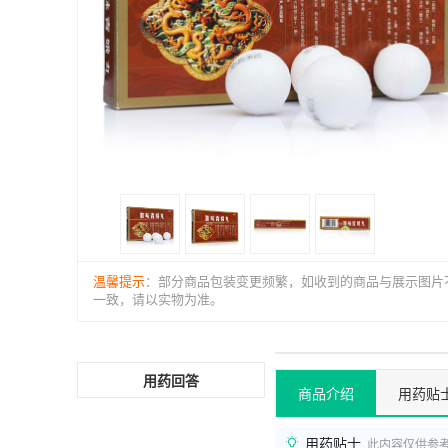
温馨提示
：部分商品包装变更频繁，如收到的商品与展示图片
一致，请以实物为准。
用药回答
商品介绍
用药贴
用药贴士
此内容仅供参