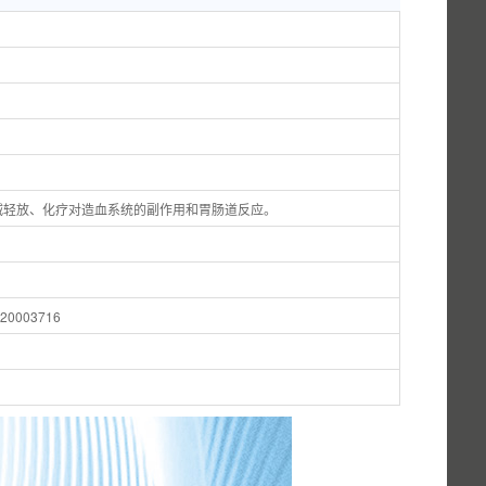
减轻放、化疗对造血系统的副作用和胃肠道反应。
003716