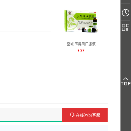
皇城 玉屏风口服液
¥ 27
在线咨询客服