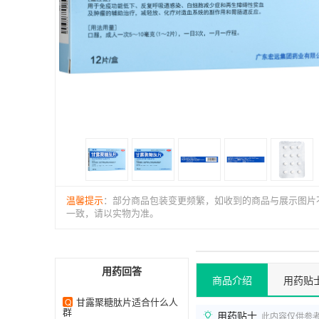
温馨提示
：部分商品包装变更频繁，如收到的商品与展示图片
一致，请以实物为准。
用药回答
商品介绍
用药贴
甘露聚糖肽片适合什么人
Q
群
用药贴士
此内容仅供参