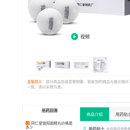
视频
温馨提示
：部分商品包装变更频繁，如收到的商品与展示图片
一致，请以实物为准。
用药回答
商品介绍
用药贴
同仁堂锁阳固精丸价格是
Q
多少
用药贴士
此内容仅供参