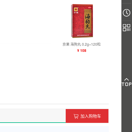
京果 海狗丸 0.2g×120粒
¥ 108
加入购物车