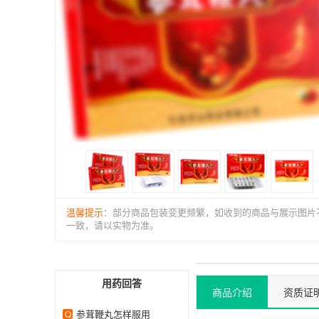
温馨提示
：部分商品包装变更频繁，如收到的商品与展示图片
一致，请以实物为准。
用药回答
商品介绍
资质证
参茸鞭丸怎样服用
Q