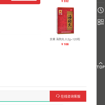
¥ 332
京果 海狗丸 0.2g×120粒
¥ 108
在线咨询客服