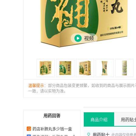
视频
温馨提示
：部分商品包装变更频繁，如收到的商品与展示图片
一致，请以实物为准。
用药回答
商品介绍
用药贴
药店补肺丸多少钱一盒
Q
用药贴士
此内容仅供参