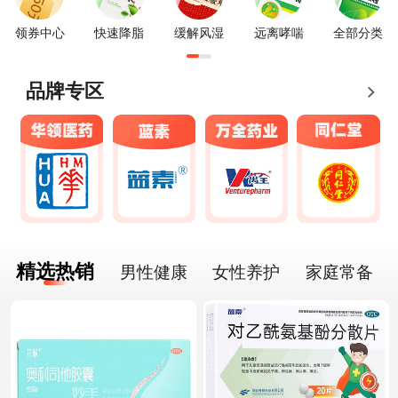
领券中心
快速降脂
缓解风湿
远离哮喘
全部分类
品牌专区
精选热销
男性健康
女性养护
家庭常备