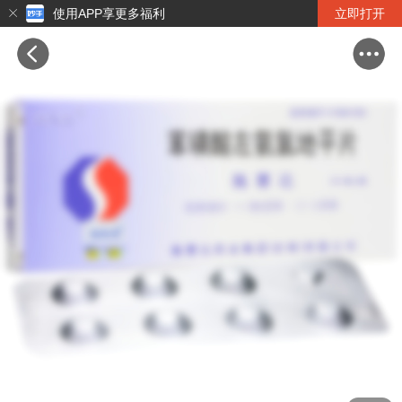
使用APP享更多福利
立即打开