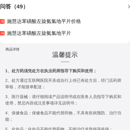
问答（49）
施慧达苯磺酸左旋氨氯地平片价格
施慧达苯磺酸左旋氨氯地平片
商品详情
温馨提示
1、处方药须凭处方在执业药师指导下购买和使用；
2、处方通过互联网医院开具或自行上传已有处方后，经门店药师
审核，才能接单配送；
3、医疗器械：请仔细阅读产品说明书或在医务人员指导下购买和
使用，禁忌内容或注意事项详见说明书；
4、保健食品：保健食品不能代替药物，不具有疾病预防、治疗功
能；
5、化妆品：化妆品不能代替药物，不能治疗皮肤病等疾病；