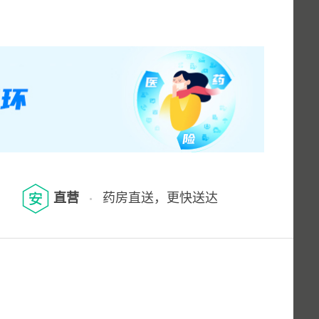
直营
药房直送，更快送达