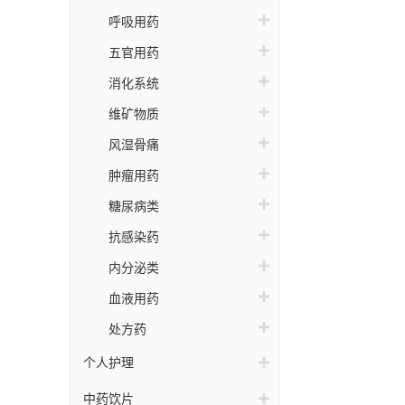
天
呼吸用药
欣
五官用药
消化系统
维矿物质
风湿骨痛
肿瘤用药
糖尿病类
抗感染药
内分泌类
血液用药
处方药
个人护理
中药饮片