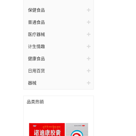
保健食品
普通食品
医疗器械
计生情趣
健康食品
日用百货
器械
品类热销