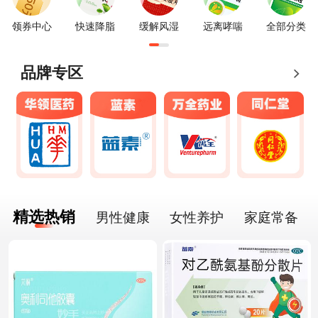
领券中心
快速降脂
缓解风湿
远离哮喘
全部分类
品牌专区
精选热销
男性健康
女性养护
家庭常备