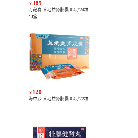
389
￥
万藏春 茸地益肾胶囊 0.4g*24粒
*3盒
120
￥
海中沙 茸地益肾胶囊 0.4g*72粒