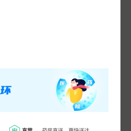
直营
药房直送，更快送达