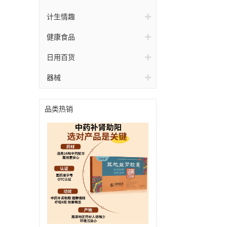
计生情趣
健康食品
日用百货
器械
品类热销