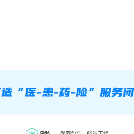
隐私
保密包装，畅选无忧