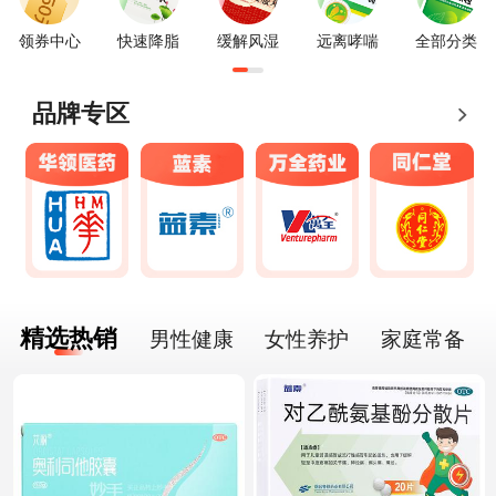
领券中心
快速降脂
缓解风湿
远离哮喘
全部分类
品牌专区
精选热销
男性健康
女性养护
家庭常备