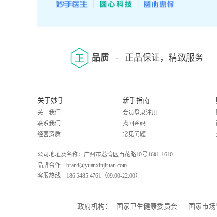
品质
正品保证，精致服务
关于妙手
新手指南
关于我们
会员登录注册
联系我们
找回密码
经营资质
常见问题
公司地址及名称：广州市荔湾区百花路10号1601-1610
品牌合作：brand@yuanxinjituan.com
客服热线：186 6485 4761（09:00-22:00）
政府机构：
国家卫生健康委员会
|
国家市场