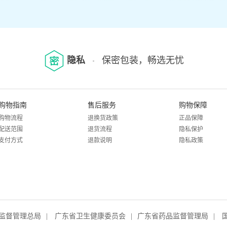
隐私
保密包装，畅选无忧
购物指南
售后服务
购物保障
购物流程
退换货政策
正品保障
配送范围
退货流程
隐私保护
支付方式
退款说明
隐私政策
监督管理总局
|
广东省卫生健康委员会
|
广东省药品监督管理局
|