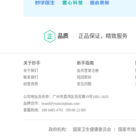
品质
正品保证，精致服务
关于妙手
新手指南
关于我们
会员登录注册
联系我们
找回密码
经营资质
常见问题
公司地址及名称：广州市荔湾区百花路10号1601-1610
品牌合作：brand@yuanxinjituan.com
客服热线：186 6485 4761（09:00-22:00）
政府机构：
国家卫生健康委员会
|
国家市场