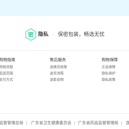
隐私
保密包装，畅选无忧
购物指南
售后服务
购物保障
购物流程
退换货政策
正品保障
配送范围
退货流程
隐私保护
支付方式
退款说明
隐私政策
监督管理总局
|
广东省卫生健康委员会
|
广东省药品监督管理局
|