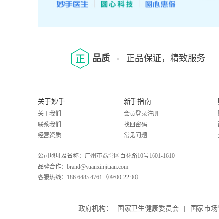
品质
正品保证，精致服务
关于妙手
新手指南
关于我们
会员登录注册
联系我们
找回密码
经营资质
常见问题
公司地址及名称：广州市荔湾区百花路10号1601-1610
品牌合作：brand@yuanxinjituan.com
客服热线：186 6485 4761（09:00-22:00）
政府机构：
国家卫生健康委员会
|
国家市场