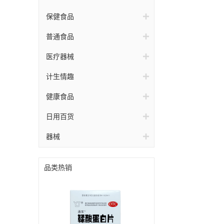
保健食品
普通食品
医疗器械
计生情趣
健康食品
日用百货
器械
品类热销