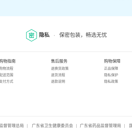
隐私
保密包装，畅选无忧
购物指南
售后服务
购物保障
购物流程
退换货政策
正品保障
配送范围
退货流程
隐私保护
支付方式
退款说明
隐私政策
监督管理总局
|
广东省卫生健康委员会
|
广东省药品监督管理局
|