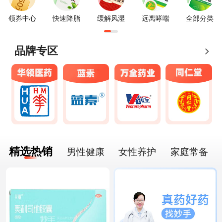
领券中心
快速降脂
缓解风湿
远离哮喘
全部分类
品牌专区
精选热销
男性健康
女性养护
家庭常备