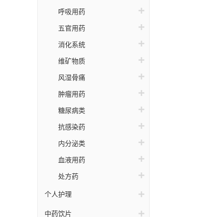
呼吸用药
五官用药
消化系统
维矿物质
风湿骨痛
肿瘤用药
糖尿病类
抗感染药
内分泌类
血液用药
处方药
个人护理
中药饮片