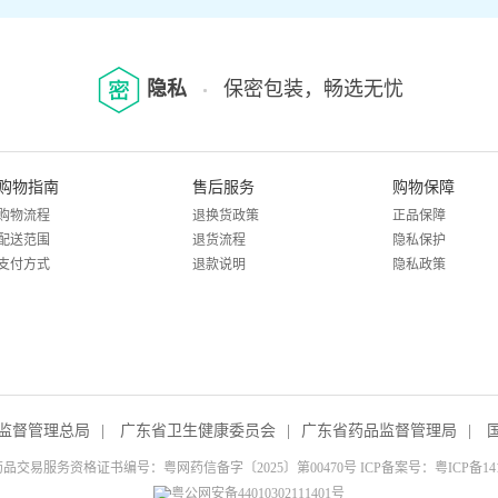
隐私
保密包装，畅选无忧
购物指南
售后服务
购物保障
购物流程
退换货政策
正品保障
配送范围
退货流程
隐私保护
支付方式
退款说明
隐私政策
监督管理总局
|
广东省卫生健康委员会
|
广东省药品监督管理局
|
品交易服务资格证书编号：粤网药信备字〔2025〕第00470号 ICP备案号：
粤ICP备14
粤公网安备44010302111401号