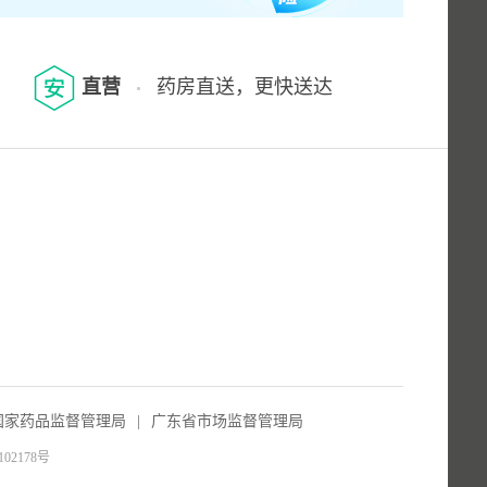
直营
药房直送，更快送达
国家药品监督管理局
|
广东省市场监督管理局
102178号