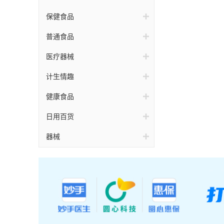
保健食品
普通食品
医疗器械
计生情趣
健康食品
日用百货
器械