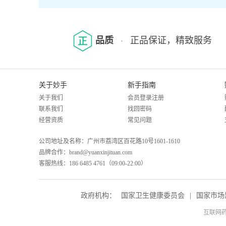
品质
正品保证，精致服务
关于妙手
新手指南
关于我们
会员登录注册
联系我们
找回密码
经营资质
常见问题
公司地址及名称：广州市荔湾区百花路10号1601-1610
品牌合作：brand@yuanxinjituan.com
客服热线：186 6485 4761（09:00-22:00）
政府机构：
国家卫生健康委员会
|
国家市场
互联网药