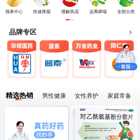
领券中心
快速降脂
缓解风湿
远离哮喘
全部分类
品牌专区
精选热销
男性健康
女性养护
家庭常备