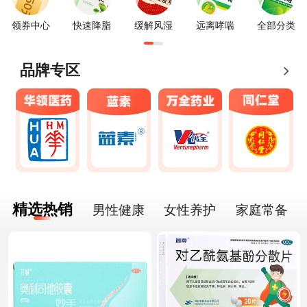
领券中心
快速降脂
缓解风湿
远离哮喘
全部分类
品牌专区
精选热销
男性健康
女性养护
家庭常备