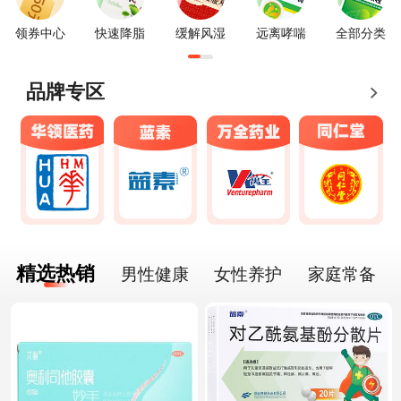
领券中心
快速降脂
缓解风湿
远离哮喘
全部分类
品牌专区
精选热销
男性健康
女性养护
家庭常备