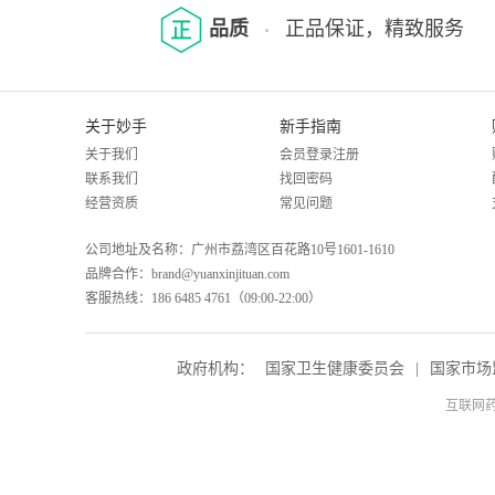
品质
正品保证，精致服务
关于妙手
新手指南
关于我们
会员登录注册
联系我们
找回密码
经营资质
常见问题
公司地址及名称：广州市荔湾区百花路10号1601-1610
品牌合作：brand@yuanxinjituan.com
客服热线：186 6485 4761（09:00-22:00）
政府机构：
国家卫生健康委员会
|
国家市场
互联网药