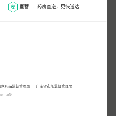
直营
药房直送，更快送达
国家药品监督管理局
|
广东省市场监督管理局
102178号