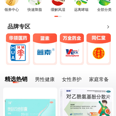
领券中心
快速降脂
缓解风湿
远离哮喘
全部分类
品牌专区
精选热销
男性健康
女性养护
家庭常备