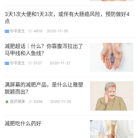
3天1次大便和1天3次，或伴有大肠癌风险，预防做好4
点
妙手医生
4619
2020-11-30
减肥超话｜什么？你靠腹泻拉出了
马甲线和人鱼线？
妙手医生
5127
2020-11-27
满屏幕的减肥产品，是什么让雅塑
脱颖而出？
医药健康
5356
2020-11-25
减肥吃什么药好