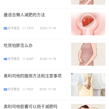
最适合懒人减肥的方法
妙手医生
7372
2020-11-19
吃货怕胖怎么办
妙手医生
6367
2020-11-19
奥利司他的服用方法和注意事项
妙手医生
7527
2020-11-18
奥利司他胶囊可以用于减肥吗