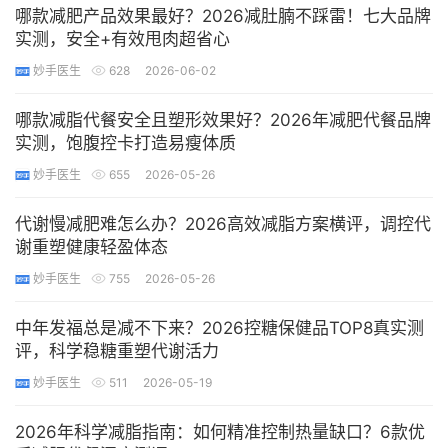
哪款减肥产品效果最好？2026减肚腩不踩雷！七大品牌
实测，安全+有效甩肉超省心
妙手医生
628
2026-06-02
哪款减脂代餐安全且塑形效果好？2026年减肥代餐品牌
实测，饱腹控卡打造易瘦体质
妙手医生
655
2026-05-26
代谢慢减肥难怎么办？2026高效减脂方案横评，调控代
谢重塑健康轻盈体态
妙手医生
755
2026-05-26
中年发福总是减不下来？2026控糖保健品TOP8真实测
评，科学稳糖重塑代谢活力
妙手医生
511
2026-05-19
2026年科学减脂指南：如何精准控制热量缺口？6款优