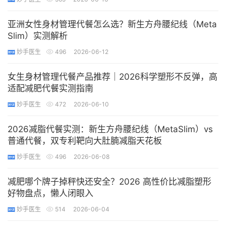
亚洲女性身材管理代餐怎么选？新生方舟腰纪线（Meta
Slim）实测解析
妙手医生
496
2026-06-12
女生身材管理代餐产品推荐｜2026科学塑形不反弹，高
适配减肥代餐实测指南
妙手医生
472
2026-06-10
2026减脂代餐实测：新生方舟腰纪线（MetaSlim）vs
普通代餐，双专利靶向大肚腩减脂天花板
妙手医生
496
2026-06-08
减肥哪个牌子掉秤快还安全？2026 高性价比减脂塑形
好物盘点，懒人闭眼入
妙手医生
514
2026-06-04