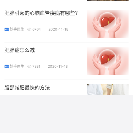
肥胖引起的心脑血管疾病有哪些？
妙手医生
6764
2020-11-18
肥胖症怎么减
妙手医生
7881
2020-11-18
腹部减肥最快的方法
妙手医生
7394
2020-11-18
肥胖型脂肪肝怎么治疗