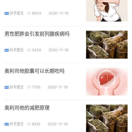
妙手医生
8003
2020-11-18
男性肥胖会引发前列腺疾病吗
妙手医生
5434
2020-11-18
奥利司他胶囊可以长期吃吗
妙手医生
7106
2020-11-18
奥利司他的减肥原理
妙手医生
8222
2020-11-18