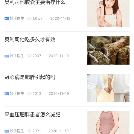
奥利司他胶囊主要治疗什么
妙手医生
1.0w+
2020-11-19
奥利司他吃多久才有效
妙手医生
7907
2020-11-19
冠心病是肥胖引起的吗
妙手医生
7013
2020-11-19
高血压肥胖患者怎么减肥
妙手医生
7371
2020-11-19