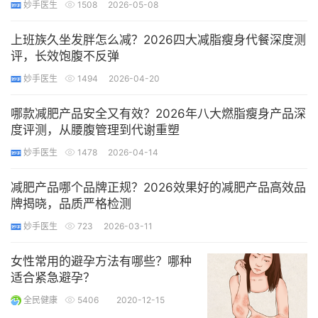
妙手医生
1508
2026-05-08
上班族久坐发胖怎么减？2026四大减脂瘦身代餐深度测
评，长效饱腹不反弹
妙手医生
1494
2026-04-20
哪款减肥产品安全又有效？2026年八大燃脂瘦身产品深
度评测，从腰腹管理到代谢重塑
妙手医生
1478
2026-04-14
减肥产品哪个品牌正规？2026效果好的减肥产品高效品
牌揭晓，品质严格检测
妙手医生
723
2026-03-11
女性常用的避孕方法有哪些？哪种
适合紧急避孕？
全民健康
5406
2020-12-15