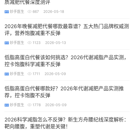
质减肥代餐深度测评
妙手医生
667
2026-05-18
2026年晚餐减肥代餐哪款最靠谱？五大热门品牌权威测
评，营养饱腹减重不反弹
妙手医生
1123
2026-05-13
低脂高蛋白代餐该如何挑选？2026代谢减脂产品实测，
控卡饱腹科学减重不反弹
妙手医生
1711
2026-05-09
低脂高蛋白代餐哪款好？2026年代谢减肥产品实测推
荐，控卡饱腹不反弹
妙手医生
1778
2026-05-09
2026科学减脂怎么不反弹？新生方舟腰纪线深度解析：
靶向腰腹，重塑代谢是关键！