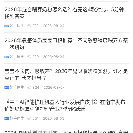
2026年混合喂养奶粉怎么选？看完这4款对比，5分钟
找到答案
妙手医生
272
2026-08-04
2026年敏感体质宝宝口粮推荐：不同敏感程度喂养方案
一次讲透
妙手医生
229
2026-08-04
宝宝不长肉、吸收差？2026年易吸收奶粉实测，谁才是
真正的“长肉担当”？
妙手医生
324
2026-08-04
《中国AI智能护理机器人行业发展白皮书》在南宁发布
俏妃以标准引领护理产业智能化跃迁
妙手医生
351
2026-08-03