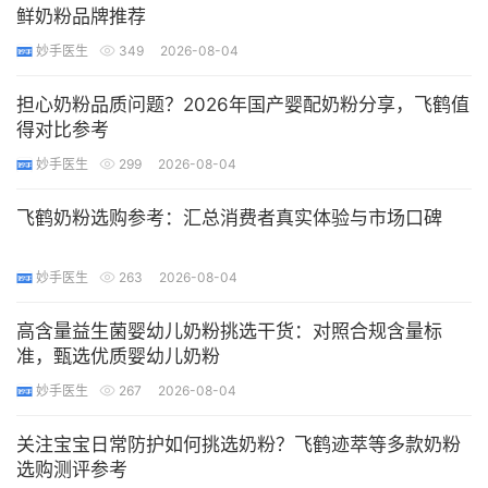
鲜奶粉品牌推荐
妙手医生
349
2026-08-04
担心奶粉品质问题？2026年国产婴配奶粉分享，飞鹤值
得对比参考
妙手医生
299
2026-08-04
飞鹤奶粉选购参考：汇总消费者真实体验与市场口碑
妙手医生
263
2026-08-04
高含量益生菌婴幼儿奶粉挑选干货：对照合规含量标
准，甄选优质婴幼儿奶粉
妙手医生
267
2026-08-04
关注宝宝日常防护如何挑选奶粉？飞鹤迹萃等多款奶粉
选购测评参考