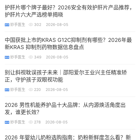
护肝片哪个牌子最好？2026安全有效护肝片产品推荐，
护肝片六大严选榜单揭晓
妙手医生
302
2026-08-05
中国获批上市的KRAS G12C抑制剂有哪些？2026年最
新KRAS 抑制剂药物数据信息盘点
妙手医生
349
2026-08-05
别让斜视耽误孩子未来｜邵阳爱尔王业兴主任精准矫
正，守护孩子双眼视功能
妙手医生
220
2026-08-05
2026 男性机能养护品十大品牌：从内源焕活角度出
发，谁更长效？
妙手医生
278
2026-08-05
2026 年婴幼儿奶粉选购指南：奶粉新鲜度怎么看？新