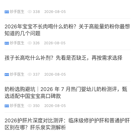
妙手医生
338
2026-08-05
​2026年宝宝不长肉喝什么奶粉？关于高能量奶粉你最想
知道的几个问题
妙手医生
326
2026-08-05
​孩子长高吃什么补剂？先看是否缺乏，再按需求选择
妙手医生
337
2026-08-05
​奶粉选购避坑｜2026 年 7 月热门婴幼儿奶粉测评，甄
选适配中国宝宝高口碑款
妙手医生
350
2026-08-05
2026护肝片深度对比测评：临床级修护护肝和普通护肝
区别在哪？肝乐泉实测解析