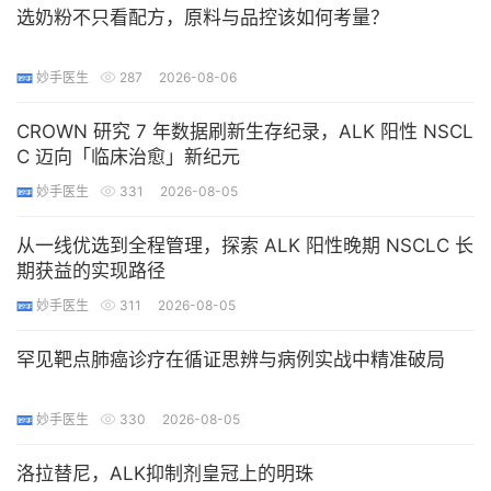
选奶粉不只看配方，原料与品控该如何考量？
妙手医生
287
2026-08-06
​CROWN 研究 7 年数据刷新生存纪录，ALK 阳性 NSCL
C 迈向「临床治愈」新纪元
妙手医生
331
2026-08-05
​从一线优选到全程管理，探索 ALK 阳性晚期 NSCLC 长
期获益的实现路径
妙手医生
311
2026-08-05
罕见靶点肺癌诊疗在循证思辨与病例实战中精准破局
妙手医生
330
2026-08-05
洛拉替尼，ALK抑制剂皇冠上的明珠