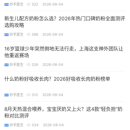
妙手医生
322
2026-08-04
新生儿配方奶粉怎么选？2026年热门口碑奶粉全面测评
选购攻略
妙手医生
369
2026-08-04
​16岁篮球少年突然倒地无法行走，上海这支神外团队让
他重返赛场
妙手医生
326
2026-08-04
​什么奶粉好吸收长肉？2026好吸收长肉奶粉榜单
妙手医生
310
2026-08-04
8月天热混合喂养，宝宝厌奶又上火？这4款“轻负担”奶
粉对比测评
妙手医生
334
2026-08-04