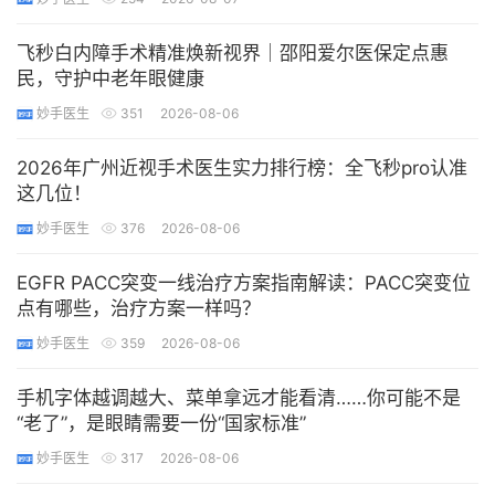
飞秒白内障手术精准焕新视界｜邵阳爱尔医保定点惠
民，守护中老年眼健康
妙手医生
351
2026-08-06
2026年广州近视手术医生实力排行榜：全飞秒pro认准
这几位！
妙手医生
376
2026-08-06
EGFR PACC突变一线治疗方案指南解读：PACC突变位
点有哪些，治疗方案一样吗？
妙手医生
359
2026-08-06
手机字体越调越大、菜单拿远才能看清……你可能不是
“老了”，是眼睛需要一份“国家标准”
妙手医生
317
2026-08-06