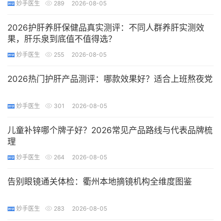
妙手医生
289
2026-08-05
2026护肝养肝保健品真实测评：不同人群养肝实测效
果，肝乐泉到底值不值得选？
妙手医生
255
2026-08-05
2026热门护肝产品测评：哪款效果好？适合上班熬夜党
妙手医生
301
2026-08-05
儿童补锌哪个牌子好？2026常见产品路线与代表品牌梳
理
妙手医生
264
2026-08-05
告别眼镜通关体检：衢州本地摘镜机构全维度图鉴
妙手医生
283
2026-08-05