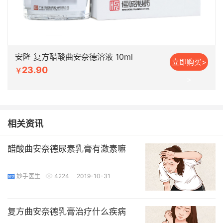
安隆 复方醋酸曲安奈德溶液 10ml
立即购买>
23.90
￥
>
相关资讯
醋酸曲安奈德尿素乳膏有激素嘛
妙手医生
4224
2019-10-31
复方曲安奈德乳膏治疗什么疾病