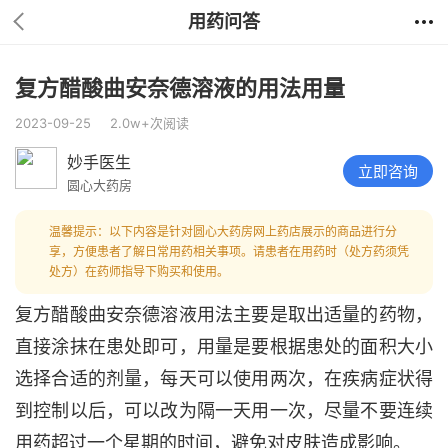
用药问答
复方醋酸曲安奈德溶液的用法用量
2023-09-25
2.0w+次阅读
妙手医生
立即咨询
圆心大药房
温馨提示：以下内容是针对圆心大药房网上药店展示的商品进行分
享，方便患者了解日常用药相关事项。请患者在用药时（处方药须凭
处方）在药师指导下购买和使用。
复方醋酸曲安奈德溶液用法主要是取出适量的药物，
直接涂抹在患处即可，用量是要根据患处的面积大小
选择合适的剂量，每天可以使用两次，在疾病症状得
到控制以后，可以改为隔一天用一次，尽量不要连续
用药超过一个星期的时间，避免对皮肤造成影响。